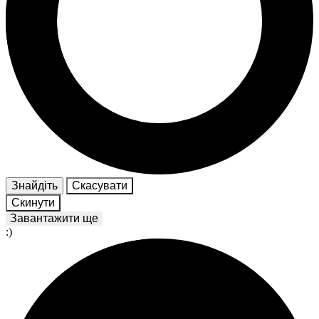
Знайдіть
Скасувати
Скинути
Завантажити ще
:)